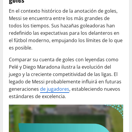
En el contexto histórico de la anotación de goles,
Messi se encuentra entre los más grandes de
todos los tiempos. Sus hazañas goleadoras han
redefinido las expectativas para los delanteros en
el fútbol moderno, empujando los límites de lo que
es posible.
Comparar su cuenta de goles con leyendas como
Pelé y Diego Maradona ilustra la evolución del
juego y la creciente competitividad de las ligas. El
legado de Messi probablemente influirá en futuras
generaciones
de jugadores
, estableciendo nuevos
estándares de excelencia.