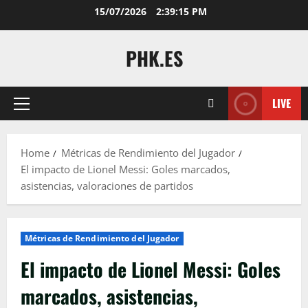
Skip
15/07/2026
2:39:16 PM
to
content
PHK.ES
LIVE
Primary
Menu
Home
Métricas de Rendimiento del Jugador
El impacto de Lionel Messi: Goles marcados,
asistencias, valoraciones de partidos
Métricas de Rendimiento del Jugador
El impacto de Lionel Messi: Goles
marcados, asistencias,