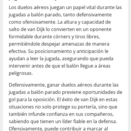
Los duelos aéreos juegan un papel vital durante las
jugadas a balón parado, tanto defensivamente
como ofensivamente. La altura y capacidad de
salto de van Dijk lo convierten en un oponente
formidable durante córners y tiros libres,
permitiéndole despejar amenazas de manera
efectiva. Su posicionamiento y anticipación le
ayudan a leer la jugada, asegurando que pueda
intervenir antes de que el balón llegue a áreas
peligrosas.
Defensivamente, ganar duelos aéreos durante las
jugadas a balón parado previene oportunidades de
gol para la oposición. El éxito de van Dijk en estas
situaciones no solo protege su portería, sino que
también infunde confianza en sus compañeros,
sabiendo que tienen un líder fiable en la defensa.
Ofensivamente, puede contribuir a marcar al