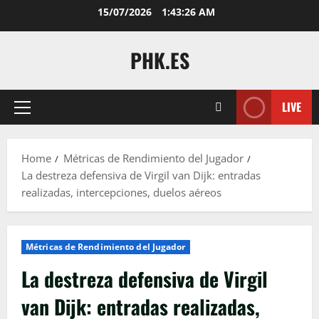
Skip
15/07/2026
1:43:27 AM
to
content
PHK.ES
LIVE
Primary
Menu
Home
Métricas de Rendimiento del Jugador
La destreza defensiva de Virgil van Dijk: entradas
realizadas, intercepciones, duelos aéreos
Métricas de Rendimiento del Jugador
La destreza defensiva de Virgil
van Dijk: entradas realizadas,