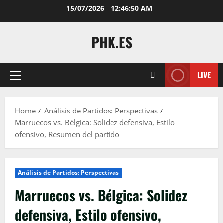
Skip
15/07/2026
12:46:52 AM
to
content
PHK.ES
LIVE
Primary
Menu
Home
Análisis de Partidos: Perspectivas
Marruecos vs. Bélgica: Solidez defensiva, Estilo
ofensivo, Resumen del partido
Análisis de Partidos: Perspectivas
Marruecos vs. Bélgica: Solidez
defensiva, Estilo ofensivo,