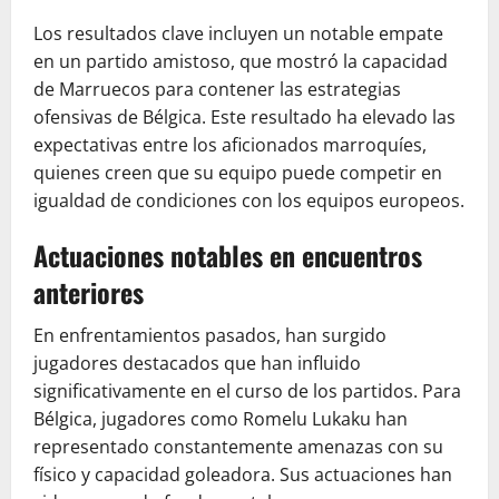
Los resultados clave incluyen un notable empate
en un partido amistoso, que mostró la capacidad
de Marruecos para contener las estrategias
ofensivas de Bélgica. Este resultado ha elevado las
expectativas entre los aficionados marroquíes,
quienes creen que su equipo puede competir en
igualdad de condiciones con los equipos europeos.
Actuaciones notables en encuentros
anteriores
En enfrentamientos pasados, han surgido
jugadores destacados que han influido
significativamente en el curso de los partidos. Para
Bélgica, jugadores como Romelu Lukaku han
representado constantemente amenazas con su
físico y capacidad goleadora. Sus actuaciones han