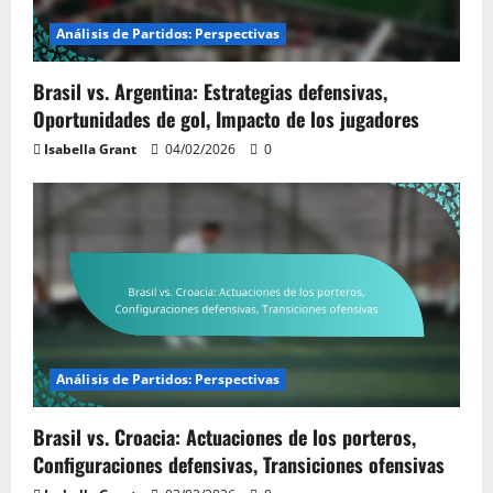
Análisis de Partidos: Perspectivas
Brasil vs. Argentina: Estrategias defensivas,
Oportunidades de gol, Impacto de los jugadores
Isabella Grant
04/02/2026
0
Análisis de Partidos: Perspectivas
Brasil vs. Croacia: Actuaciones de los porteros,
Configuraciones defensivas, Transiciones ofensivas