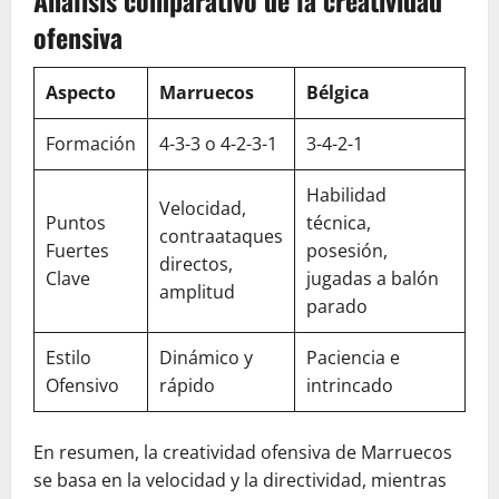
Análisis comparativo de la creatividad
ofensiva
Aspecto
Marruecos
Bélgica
Formación
4-3-3 o 4-2-3-1
3-4-2-1
Habilidad
Velocidad,
Puntos
técnica,
contraataques
Fuertes
posesión,
directos,
Clave
jugadas a balón
amplitud
parado
Estilo
Dinámico y
Paciencia e
Ofensivo
rápido
intrincado
En resumen, la creatividad ofensiva de Marruecos
se basa en la velocidad y la directividad, mientras