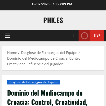
Skip
15/07/2026
10:27:10 PM
to
content
PHK.ES
LIVE
Primary
Menu
Home
Desglose de Estrategias del Equipo
Dominio del Mediocampo de Croacia: Control,
Creatividad, Influencia del Jugador
Desglose de Estrategias del Equipo
Dominio del Mediocampo de
Croacia: Control, Creatividad,