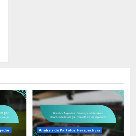
gador
Análisis de Partidos: Perspectivas