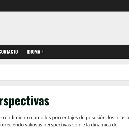
CONTACTO
IDIOMA
erspectivas
de rendimiento como los porcentajes de posesión, los tiros 
, ofreciendo valiosas perspectivas sobre la dinámica del