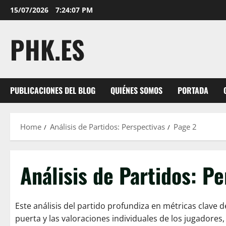
Skip
15/07/2026
7:24:08 PM
to
content
PHK.ES
PUBLICACIONES DEL BLOG
QUIÉNES SOMOS
PORTADA
Home
Análisis de Partidos: Perspectivas
Page 2
Análisis de Partidos: P
Este análisis del partido profundiza en métricas clave 
puerta y las valoraciones individuales de los jugadores