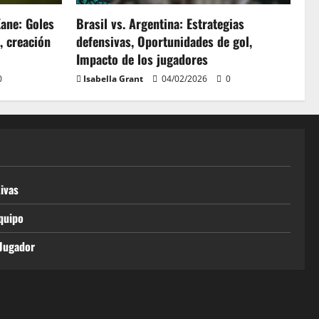
Kane: Goles
Brasil vs. Argentina: Estrategias
, creación
defensivas, Oportunidades de gol,
Impacto de los jugadores
0
Isabella Grant
04/02/2026
0
tivas
quipo
 Jugador