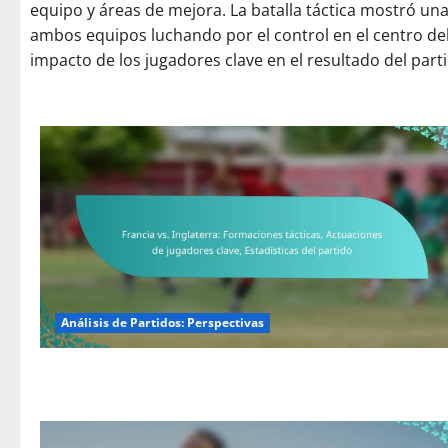
equipo y áreas de mejora. La batalla táctica mostró un
ambos equipos luchando por el control en el centro del
impacto de los jugadores clave en el resultado del part
Análisis de Partidos: Perspectivas