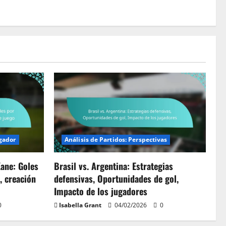
gador
Análisis de Partidos: Perspectivas
Kane: Goles
Brasil vs. Argentina: Estrategias
, creación
defensivas, Oportunidades de gol,
Impacto de los jugadores
0
Isabella Grant
04/02/2026
0