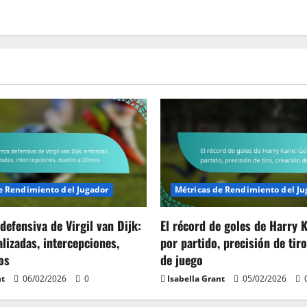
e Rendimiento del Jugador
Métricas de Rendimiento del Ju
defensiva de Virgil van Dijk:
El récord de goles de Harry 
lizadas, intercepciones,
por partido, precisión de tiro
os
de juego
nt
06/02/2026
0
Isabella Grant
05/02/2026